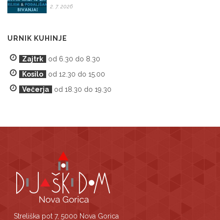
2. 7. 2026
URNIK KUHINJE
Zajtrk
od 6.30 do 8.30
Kosilo
od 12.30 do 15.00
Večerja
od 18.30 do 19.30
Streliška pot 7, 5000 Nova Gorica