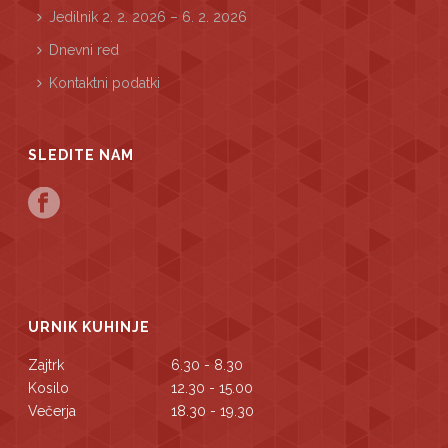
Jedilnik 2. 2. 2026 – 6. 2. 2026
Dnevni red
Kontaktni podatki
SLEDITE NAM
URNIK KUHINJE
Zajtrk
6.30 - 8.30
Kosilo
12.30 - 15.00
Večerja
18.30 - 19.30