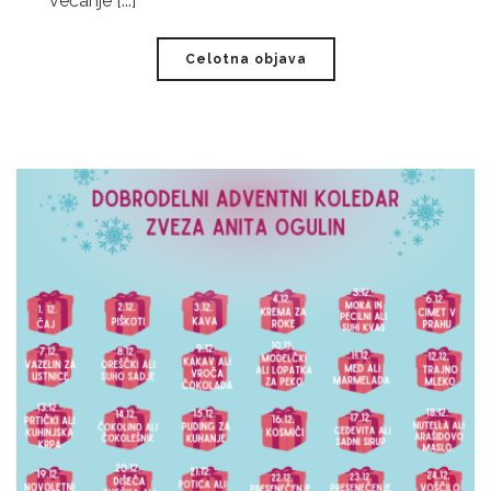
večanje [...]
Celotna objava