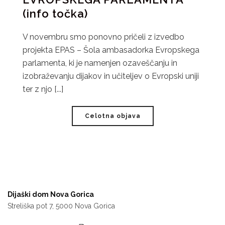
(info točka)
V novembru smo ponovno pričeli z izvedbo
projekta EPAS – Šola ambasadorka Evropskega
parlamenta, ki je namenjen ozaveščanju in
izobraževanju dijakov in učiteljev o Evropski uniji
ter z njo [...]
Celotna objava
Dijaški dom Nova Gorica
Streliška pot 7, 5000 Nova Gorica