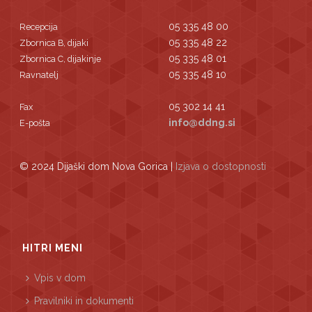
05 335 48 00
Recepcija
05 335 48 22
Zbornica B, dijaki
05 335 48 01
Zbornica C, dijakinje
05 335 48 10
Ravnatelj
05 302 14 41
Fax
info@ddng.si
E-pošta
© 2024 Dijaški dom Nova Gorica |
Izjava o dostopnosti
HITRI MENI
Vpis v dom
Pravilniki in dokumenti