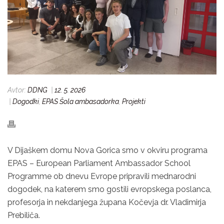
Avtor:
DDNG
|
12. 5. 2026
|
Dogodki
,
EPAS Šola ambasadorka
,
Projekti
V Dijaškem domu Nova Gorica smo v okviru programa
EPAS – European Parliament Ambassador School
Programme ob dnevu Evrope pripravili mednarodni
dogodek, na katerem smo gostili evropskega poslanca,
profesorja in nekdanjega župana Kočevja dr. Vladimirja
Prebiliča.