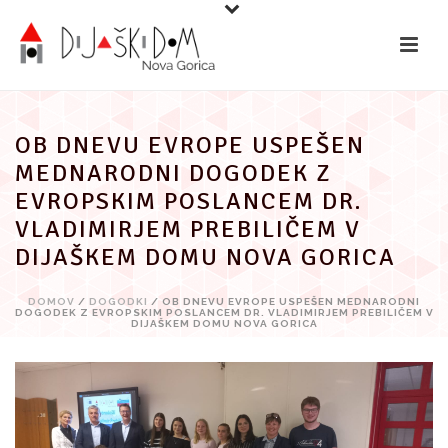
Preskoči
na
vsebino
OB DNEVU EVROPE USPEŠEN
MEDNARODNI DOGODEK Z
EVROPSKIM POSLANCEM DR.
VLADIMIRJEM PREBILIČEM V
DIJAŠKEM DOMU NOVA GORICA
DOMOV
/
DOGODKI
/ OB DNEVU EVROPE USPEŠEN MEDNARODNI
DOGODEK Z EVROPSKIM POSLANCEM DR. VLADIMIRJEM PREBILIČEM V
DIJAŠKEM DOMU NOVA GORICA