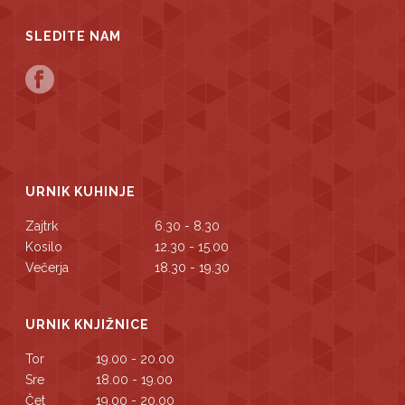
SLEDITE NAM
URNIK KUHINJE
Zajtrk
6.30 - 8.30
Kosilo
12.30 - 15.00
Večerja
18.30 - 19.30
URNIK KNJIŽNICE
Tor
19.00 - 20.00
Sre
18.00 - 19.00
Čet
19.00 - 20.00