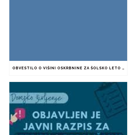
OBVESTILO O VIŠINI OSKRBNINE ZA ŠOLSKO LETO 2026/2027