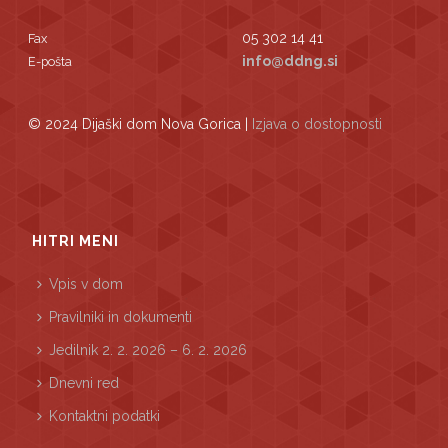
05 302 14 41
Fax
info@ddng.si
E-pošta
© 2024 Dijaški dom Nova Gorica |
Izjava o dostopnosti
HITRI MENI
Vpis v dom
Pravilniki in dokumenti
Jedilnik 2. 2. 2026 – 6. 2. 2026
Dnevni red
Kontaktni podatki