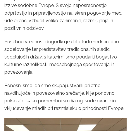
izzive sodobne Evrope. S svojo neposrednostjo,
odprtostjo in pripravljenostjo na iskren pogovor je med
udeleženci vzbudil veliko zanimanja, razmišljanja in
pozitivnih odzivov.
Posebno vrednost dogodku je dalo tudi mednarodno
sodelovanje ter predstavitev tradicionalnih sladic
sodelujočih držav, s katerimi smo poudarili bogastvo
kulturne raznolikosti, medsebojnega spoštovanja in
povezovanja.
Ponosni smo, da smo skupaj ustvarili prijetno,
navdihujoče in povezovalno srečanje, ki je ponovno
pokazalo, kako pomembni so dialog, sodelovanje in
vključevanje mladih pri razmisleku o prihodnosti Evrope.