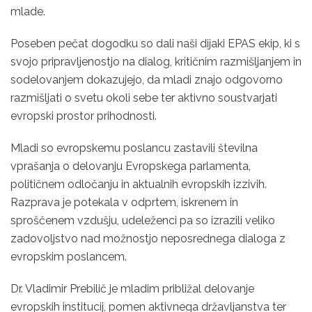
mlade.
Poseben pečat dogodku so dali naši dijaki EPAS ekip, ki s
svojo pripravljenostjo na dialog, kritičnim razmišljanjem in
sodelovanjem dokazujejo, da mladi znajo odgovorno
razmišljati o svetu okoli sebe ter aktivno soustvarjati
evropski prostor prihodnosti.
Mladi so evropskemu poslancu zastavili številna
vprašanja o delovanju Evropskega parlamenta,
političnem odločanju in aktualnih evropskih izzivih.
Razprava je potekala v odprtem, iskrenem in
sproščenem vzdušju, udeleženci pa so izrazili veliko
zadovoljstvo nad možnostjo neposrednega dialoga z
evropskim poslancem.
Dr. Vladimir Prebilič je mladim približal delovanje
evropskih institucij, pomen aktivnega državljanstva ter