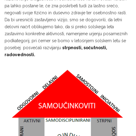
pa lahko postane le, če zna poskrbeti tudi za lastno srečo,
negovati svoje fizično in duševno zdravje ter osebnostno rasti.
Da bi uresničili zastavljeno vizijo, smo se dogovorili, da letni
delovni načrt oblikujemo tako, da si preko šolskega leta
zastavimo konkretne aktivnosti, namenjene urjenju posameznih
podkategorij, pri čemer se bomo v letošnjem šolskem letu še
posebej posvečali razvijanju
strpnosti, sočutnosti,
radovednosti.