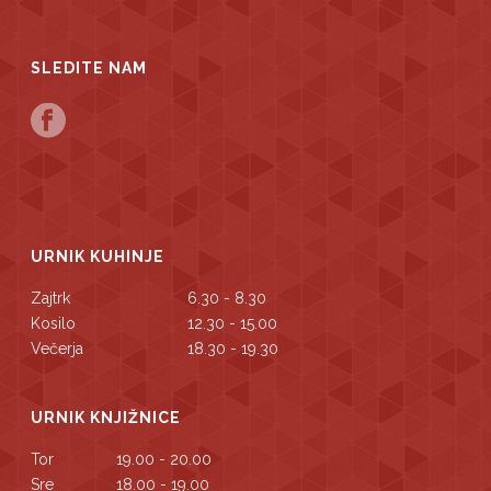
SLEDITE NAM
URNIK KUHINJE
Zajtrk
6.30 - 8.30
Kosilo
12.30 - 15.00
Večerja
18.30 - 19.30
URNIK KNJIŽNICE
Tor
19.00 - 20.00
Sre
18.00 - 19.00