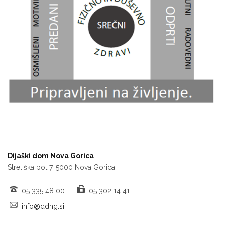
Dijaški dom Nova Gorica
Streliška pot 7, 5000 Nova Gorica
05 335 48 00
05 302 14 41
info@ddng.si