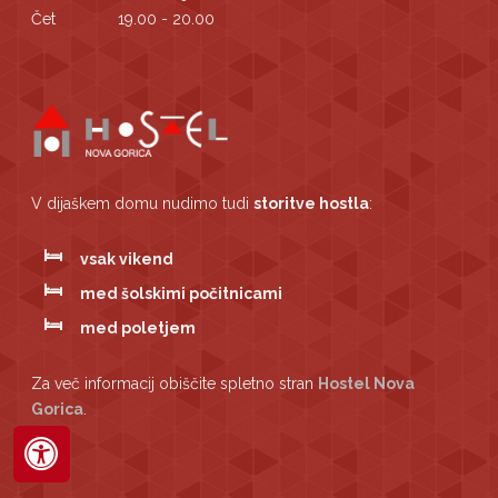
Čet
19.00 - 20.00
V dijaškem domu nudimo tudi
storitve hostla
:
vsak vikend
med šolskimi počitnicami
med poletjem
Za več informacij obiščite spletno stran
Hostel Nova
Gorica
.