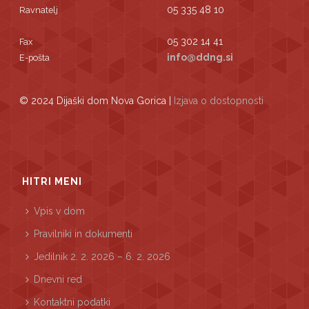
05 335 48 10
Ravnatelj
05 302 14 41
Fax
info@ddng.si
E-pošta
© 2024 Dijaški dom Nova Gorica |
Izjava o dostopnosti
HITRI MENI
Vpis v dom
Pravilniki in dokumenti
Jedilnik 2. 2. 2026 – 6. 2. 2026
Dnevni red
Kontaktni podatki