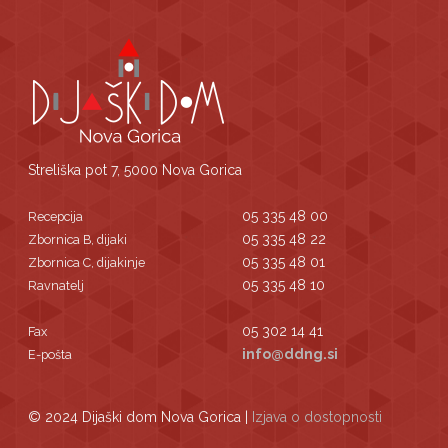
Streliška pot 7, 5000 Nova Gorica
05 335 48 00
Recepcija
05 335 48 22
Zbornica B, dijaki
05 335 48 01
Zbornica C, dijakinje
05 335 48 10
Ravnatelj
05 302 14 41
Fax
info@ddng.si
E-pošta
© 2024 Dijaški dom Nova Gorica |
Izjava o dostopnosti