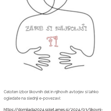
Celoten izbor likovnih del in njihovih avtorjev si lahko
ogledate na slednji e-povezavi:
https://domijada2024.splet.arnes.si/2024/03/likovni-