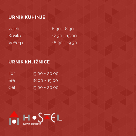
URNIK KUHINJE
Zajtrk
6.30 - 8.30
Kosilo
12.30 - 15.00
Večerja
18.30 - 19.30
URNIK KNJIŽNICE
Tor
19.00 - 20.00
Sre
18.00 - 19.00
Čet
19.00 - 20.00