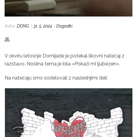
Avtor:
DDNG
|
31. 5. 2024
|
Dogodki
V okviru letošnje Domijade je potekal likovni natečaj z
razstavo. Nosilna tema je bila »Pokaži mi ljubezen«.
Na natečaju smo sodelovali z naslednjimi deli: