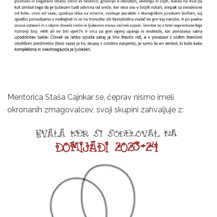
Mentorica Staša Cajnkar se, čeprav nismo imeli
okronanih zmagovalcev, svoji skupini zahvaljuje z: