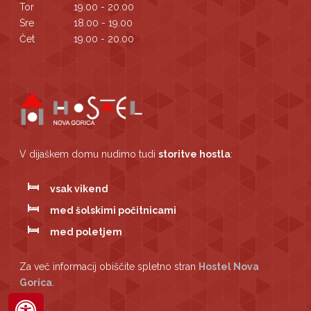
Tor
19.00 - 20.00
Sre
18.00 - 19.00
Čet
19.00 - 20.00
V dijaškem domu nudimo tudi
storitve hostla
:
vsak vikend
med šolskimi počitnicami
med poletjem
Za več informacij obiščite spletno stran
Hostel Nova
Gorica
.