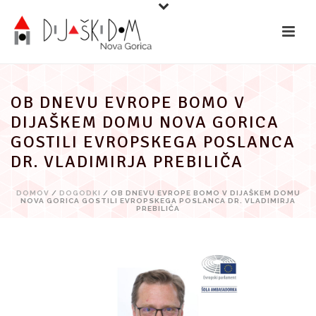
Preskoči
na
vsebino
OB DNEVU EVROPE BOMO V
DIJAŠKEM DOMU NOVA GORICA
GOSTILI EVROPSKEGA POSLANCA
DR. VLADIMIRJA PREBILIČA
DOMOV
/
DOGODKI
/ OB DNEVU EVROPE BOMO V DIJAŠKEM DOMU
NOVA GORICA GOSTILI EVROPSKEGA POSLANCA DR. VLADIMIRJA
PREBILIČA