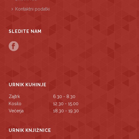
Kontaktni podatki
SLEDITE NAM
URNIK KUHINJE
Zajtrk
6.30 - 8.30
Kosilo
12.30 - 15.00
Večerja
18.30 - 19.30
URNIK KNJIŽNICE