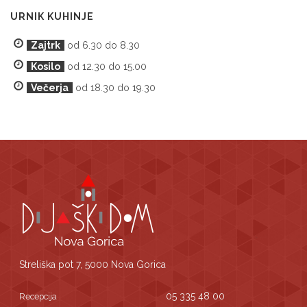
URNIK KUHINJE
Zajtrk
od 6.30 do 8.30
Kosilo
od 12.30 do 15.00
Večerja
od 18.30 do 19.30
Streliška pot 7, 5000 Nova Gorica
05 335 48 00
Recepcija