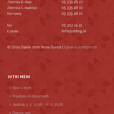
05 335 48 22
Zbornica B, dijaki
05 335 48 01
Zbornica C, dijakinje
05 335 48 10
Ravnatelj
05 302 14 41
Fax
info@ddng.si
E-pošta
© 2024 Dijaški dom Nova Gorica |
Izjava o dostopnosti
HITRI MENI
Vpis v dom
Pravilniki in dokumenti
Jedilnik 2. 2. 2026 – 6. 2. 2026
Dnevni red