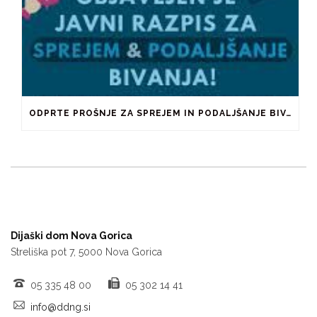
ODPRTE PROŠNJE ZA SPREJEM IN PODALJŠANJE BIVANJA V ŠTUDENTSKIH DOMOVIH IN PRI ZASEBNIKIH
Dijaški dom Nova Gorica
Streliška pot 7, 5000 Nova Gorica
05 335 48 00
05 302 14 41
info@ddng.si