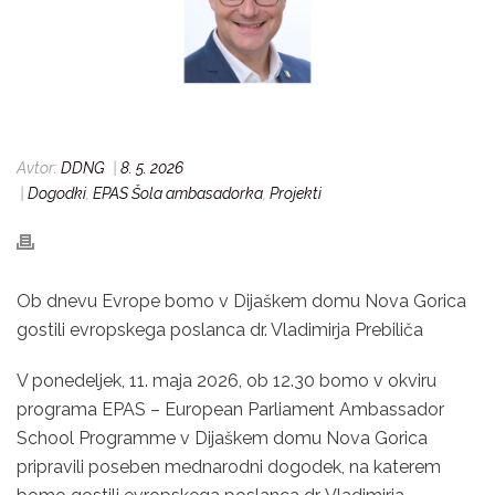
Avtor:
DDNG
|
8. 5. 2026
|
Dogodki
,
EPAS Šola ambasadorka
,
Projekti
Ob dnevu Evrope bomo v Dijaškem domu Nova Gorica
gostili evropskega poslanca dr. Vladimirja Prebiliča
V ponedeljek, 11. maja 2026, ob 12.30 bomo v okviru
programa EPAS – European Parliament Ambassador
School Programme v Dijaškem domu Nova Gorica
pripravili poseben mednarodni dogodek, na katerem