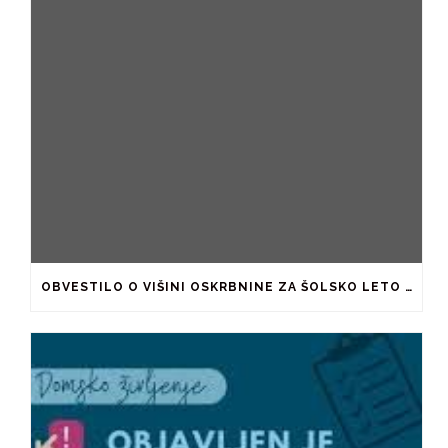
OBVESTILO O VIŠINI OSKRBNINE ZA ŠOLSKO LETO 2026/2027