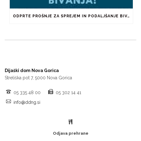
ODPRTE PROŠNJE ZA SPREJEM IN PODALJŠANJE BIVANJA V ŠTUDENTSKIH DOMOVIH IN PRI ZASEBNIKIH
Dijaški dom Nova Gorica
Streliška pot 7, 5000 Nova Gorica
05 335 48 00
05 302 14 41
info@ddng.si
Odjava prehrane