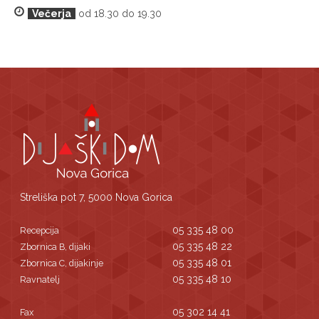
Večerja
od 18.30 do 19.30
Streliška pot 7, 5000 Nova Gorica
05 335 48 00
Recepcija
05 335 48 22
Zbornica B, dijaki
05 335 48 01
Zbornica C, dijakinje
05 335 48 10
Ravnatelj
05 302 14 41
Fax