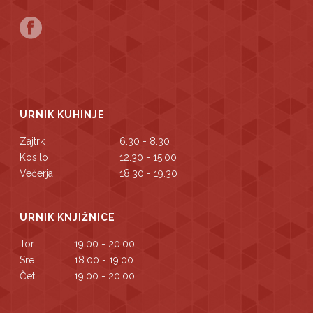
URNIK KUHINJE
Zajtrk
6.30 - 8.30
Kosilo
12.30 - 15.00
Večerja
18.30 - 19.30
URNIK KNJIŽNICE
Tor
19.00 - 20.00
Sre
18.00 - 19.00
Čet
19.00 - 20.00