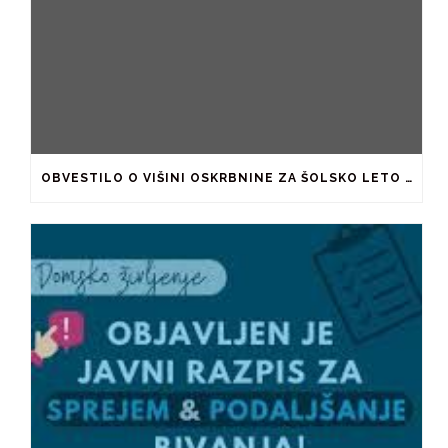
OBVESTILO O VIŠINI OSKRBNINE ZA ŠOLSKO LETO 2026/2027