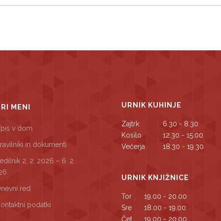
URNIK KUHINJE
TRI MENI
Zajtrk
6.30 - 8.30
pis v dom
Kosilo
12.30 - 15.00
ravilniki in dokumenti
Večerja
18.30 - 19.30
edilnik 2. 2. 2026 – 6. 2.
26
URNIK KNJIŽNICE
nevni red
Tor
19.00 - 20.00
ontaktni podatki
Sre
18.00 - 19.00
Čet
19.00 - 20.00