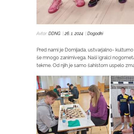
Avtor:
DDNG
|
26. 1. 2024
|
Dogodki
Pred nami je Domijada, ustvarjalno- kulturno 
še mnogo zanimivega. Naši igralci nogometa,
tekme. Od njih je samo šahistom uspelo zmaga