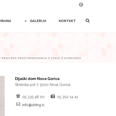
HRANA
GALERIJA
KONTAKT
/ REGIJSKA PREDTEKMOVANJA V ZVEZI Z DOMIJADO
Dijaški dom Nova Gorica
Streliška pot 7, 5000 Nova Gorica
05 335 48 00
05 302 14 41
info@ddng.si