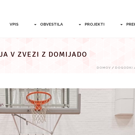
VPIS
OBVESTILA
PROJEKTI
PRE
A V ZVEZI Z DOMIJADO
DOMOV
/
DOGODKI