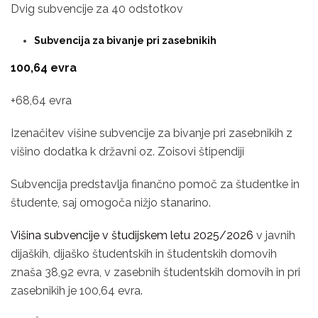
Dvig subvencije za 40 odstotkov
Subvencija za bivanje pri zasebnikih
100,64 evra
+68,64 evra
Izenačitev višine subvencije za bivanje pri zasebnikih z
višino dodatka k državni oz. Zoisovi štipendiji
Subvencija predstavlja finančno pomoč za študentke in
študente, saj omogoča nižjo stanarino.
Višina subvencije v študijskem letu 2025/2026
v javnih
dijaških, dijaško študentskih in študentskih domovih
znaša 38,92 evra, v zasebnih študentskih domovih in pri
zasebnikih je 100,64 evra.