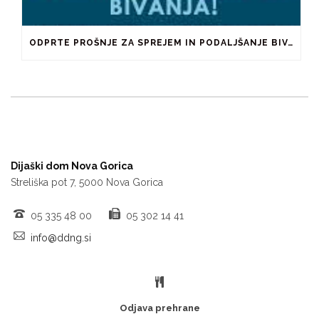
ODPRTE PROŠNJE ZA SPREJEM IN PODALJŠANJE BIVANJA V ŠTUDENTSKIH DOMOVIH IN PRI ZASEBNIKIH
Dijaški dom Nova Gorica
Streliška pot 7, 5000 Nova Gorica
05 335 48 00
05 302 14 41
info@ddng.si
Odjava prehrane