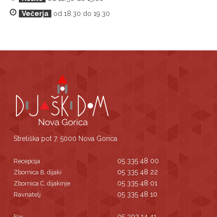
Večerja
od 18.30 do 19.30
Streliška pot 7, 5000 Nova Gorica
05 335 48 00
Recepcija
05 335 48 22
Zbornica B, dijaki
05 335 48 01
Zbornica C, dijakinje
05 335 48 10
Ravnatelj
05 302 14 41
Fax