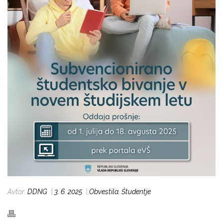
Avtor:
DDNG
|
3. 6. 2025
|
Obvestila
,
Študentje