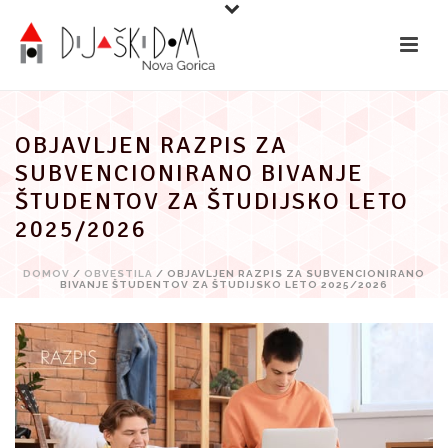
Preskoči
na
vsebino
OBJAVLJEN RAZPIS ZA
SUBVENCIONIRANO BIVANJE
ŠTUDENTOV ZA ŠTUDIJSKO LETO
2025/2026
DOMOV
/
OBVESTILA
/ OBJAVLJEN RAZPIS ZA SUBVENCIONIRANO
BIVANJE ŠTUDENTOV ZA ŠTUDIJSKO LETO 2025/2026