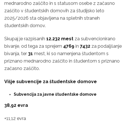
mednarodno zaščito in s statusom osebe z začasno
zaščito v študentskih domovih za študijsko leto
2025/2026 sta objavljena na spletnih straneh
študentskih domov.
Skupaj je razpisanih
12.232 mest
za subvencionirano
bivanje, od tega za sprejem
4769
in
7432
za podaljšanje
bivanja, ter
31
mest, ki so namenjena študentom s
priznano mednarodno zaščito in študentom s priznano
začasno zaščito.
Višje subvencije za študentske domove
Subvencija za javne študentske domove
38,92 evra
+11,12 evra