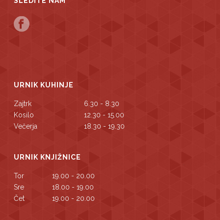
SLEDITE NAM
URNIK KUHINJE
Zajtrk
6.30 - 8.30
Kosilo
12.30 - 15.00
Večerja
18.30 - 19.30
URNIK KNJIŽNICE
Tor
19.00 - 20.00
Sre
18.00 - 19.00
Čet
19.00 - 20.00