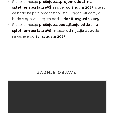
Študenti morajo
prošnjo za sprejem oddati na
spletnem portalu eVŠ,
in sicer
od 1. julija 2025
, s tem,
da bodo na prvo prednostno listo uvrščeni študenti, ki
bodo vlogo za sprejem oddali
do 18. avgusta 2025.
Študenti morajo
prošnjo za podaljšanje oddati na
spletnem portalu eVŠ,
in sicer
od 1. julija 2025
do
najkasneje do
18. avgusta 2025.
ZADNJE OBJAVE