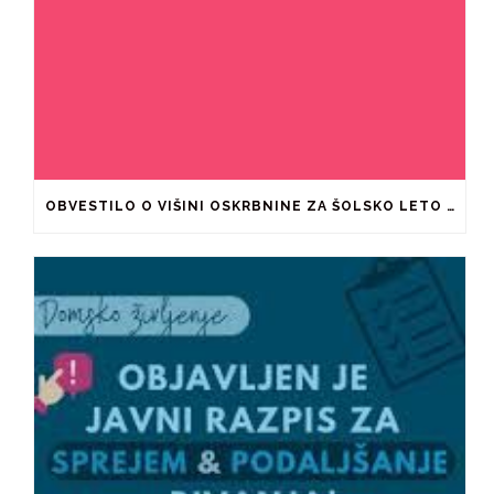
OBVESTILO O VIŠINI OSKRBNINE ZA ŠOLSKO LETO 2026/2027