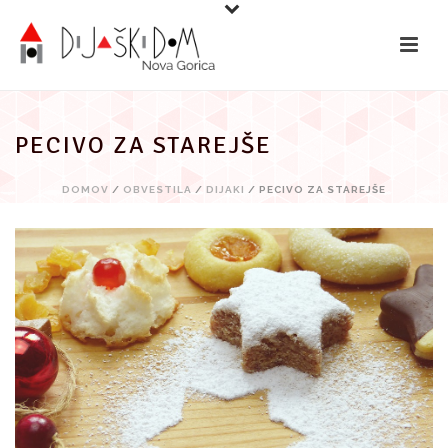
Preskoči
na
vsebino
PECIVO ZA STAREJŠE
DOMOV
/
OBVESTILA
/
DIJAKI
/ PECIVO ZA STAREJŠE