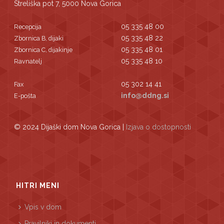
Streliška pot 7, 5000 Nova Gorica
05 335 48 00
Recepcija
05 335 48 22
Zbornica B, dijaki
05 335 48 01
Zbornica C, dijakinje
05 335 48 10
Ravnatelj
05 302 14 41
Fax
info@ddng.si
E-pošta
© 2024 Dijaški dom Nova Gorica |
Izjava o dostopnosti
HITRI MENI
Vpis v dom
Pravilniki in dokumenti