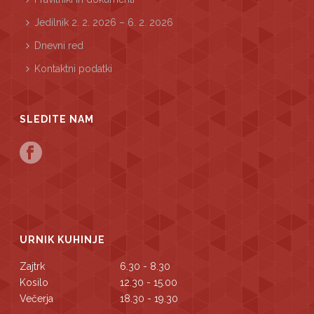
Jedilnik 2. 2. 2026 – 6. 2. 2026
Dnevni red
Kontaktni podatki
SLEDITE NAM
URNIK KUHINJE
Zajtrk
6.30 - 8.30
Kosilo
12.30 - 15.00
Večerja
18.30 - 19.30