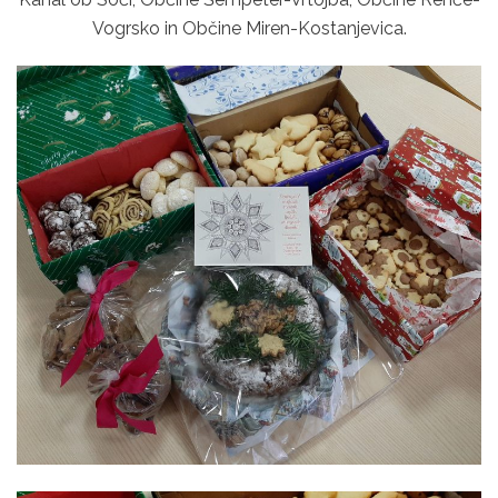
Vogrsko in Občine Miren-Kostanjevica.