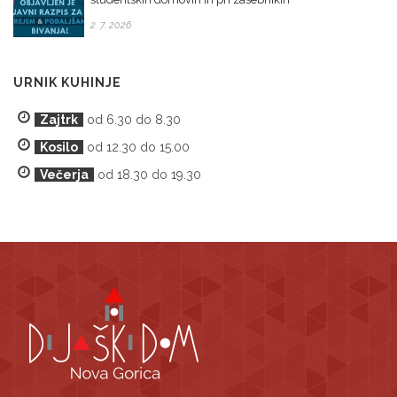
2. 7. 2026
URNIK KUHINJE
Zajtrk
od 6.30 do 8.30
Kosilo
od 12.30 do 15.00
Večerja
od 18.30 do 19.30