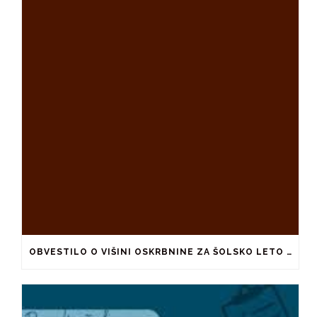
OBVESTILO O VIŠINI OSKRBNINE ZA ŠOLSKO LETO 2026/2027