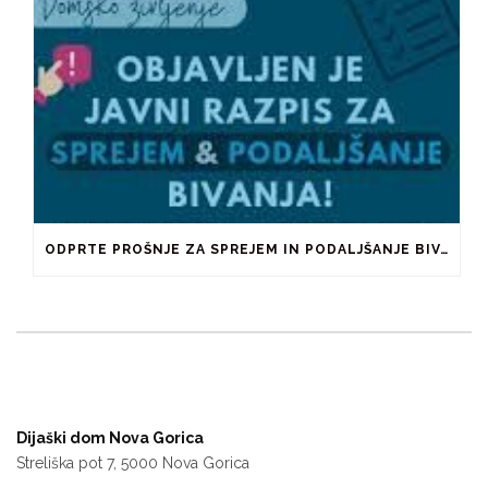
ODPRTE PROŠNJE ZA SPREJEM IN PODALJŠANJE BIVANJA V ŠTUDENTSKIH DOMOVIH IN PRI ZASEBNIKIH
Dijaški dom Nova Gorica
Streliška pot 7, 5000 Nova Gorica