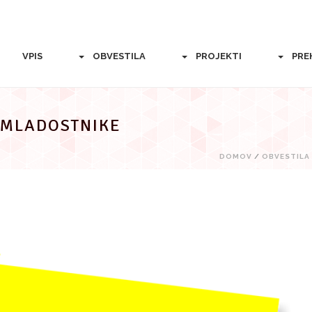
VPIS
OBVESTILA
PROJEKTI
PRE
 MLADOSTNIKE
DOMOV
/
OBVESTILA