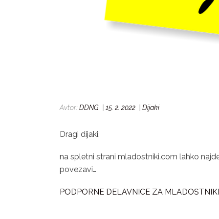
Avtor:
DDNG
|
15. 2. 2022
|
Dijaki
Dragi dijaki,
na spletni strani mladostniki.com lahko najde
povezavi…
PODPORNE DELAVNICE ZA MLADOSTNIK