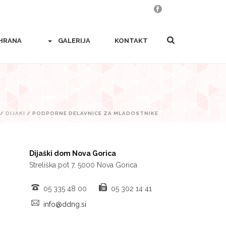
HRANA
GALERIJA
KONTAKT
/
DIJAKI
/ PODPORNE DELAVNICE ZA MLADOSTNIKE
Dijaški dom Nova Gorica
Streliška pot 7, 5000 Nova Gorica
05 335 48 00
05 302 14 41
info@ddng.si