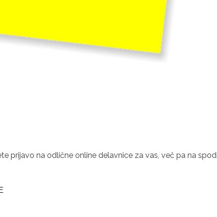
te prijavo na odlične online delavnice za vas, več pa na spodn
E