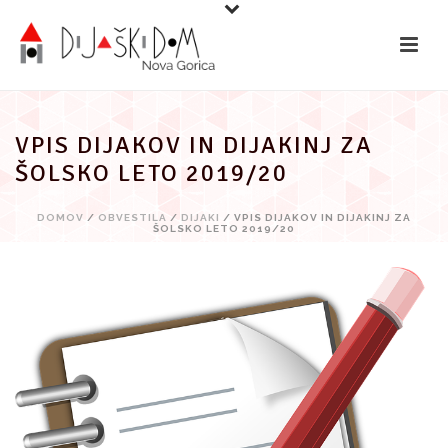
Preskoči
na
vsebino
VPIS DIJAKOV IN DIJAKINJ ZA
ŠOLSKO LETO 2019/20
DOMOV
/
OBVESTILA
/
DIJAKI
/ VPIS DIJAKOV IN DIJAKINJ ZA
ŠOLSKO LETO 2019/20