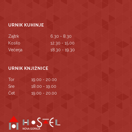
URNIK KUHINJE
Zajtrk
6.30 - 8.30
Kosilo
12.30 - 15.00
Večerja
18.30 - 19.30
URNIK KNJIŽNICE
Tor
19.00 - 20.00
Sre
18.00 - 19.00
Čet
19.00 - 20.00