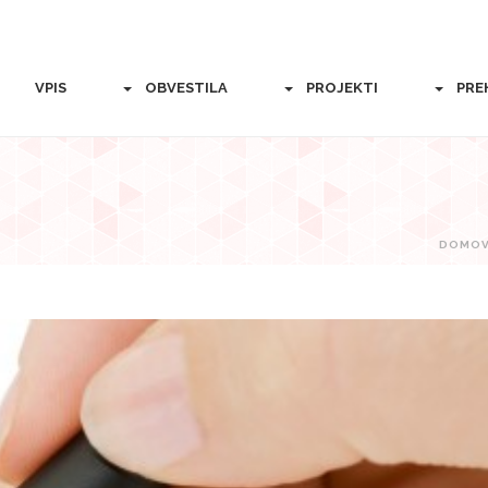
VPIS
OBVESTILA
PROJEKTI
PRE
8
DOMO