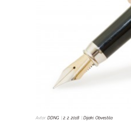
Avtor:
DDNG
|
2. 2. 2018
|
Dijaki
,
Obvestila