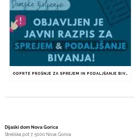
ODPRTE PROŠNJE ZA SPREJEM IN PODALJŠANJE BIVANJA V ŠTUDENTSKIH DOMOVIH IN PRI ZASEBNIKIH
Dijaški dom Nova Gorica
Streliška pot 7, 5000 Nova Gorica