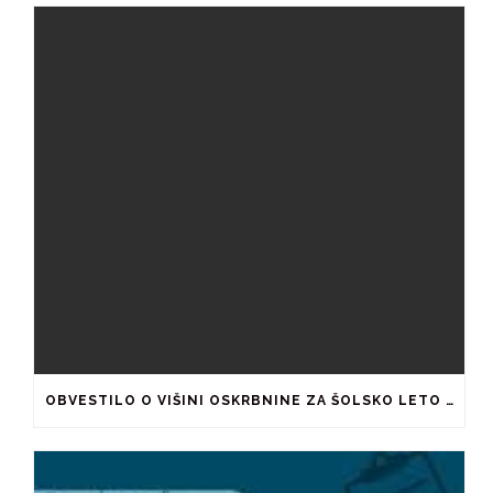
OBVESTILO O VIŠINI OSKRBNINE ZA ŠOLSKO LETO 2026/2027