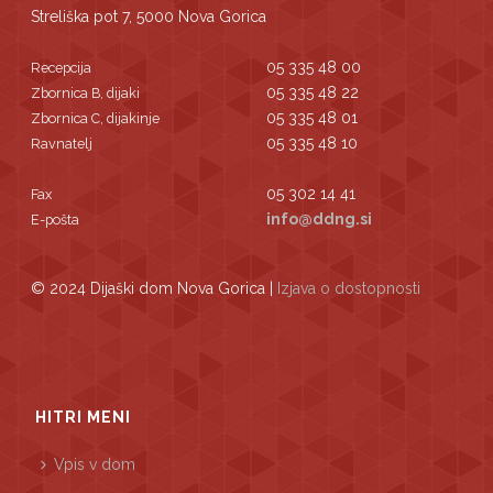
Streliška pot 7, 5000 Nova Gorica
05 335 48 00
Recepcija
05 335 48 22
Zbornica B, dijaki
05 335 48 01
Zbornica C, dijakinje
05 335 48 10
Ravnatelj
05 302 14 41
Fax
info@ddng.si
E-pošta
© 2024 Dijaški dom Nova Gorica |
Izjava o dostopnosti
HITRI MENI
Vpis v dom