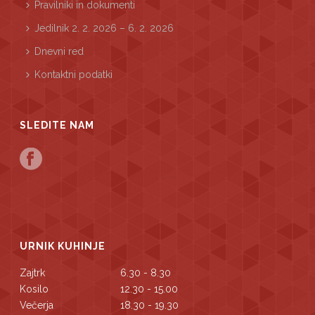
Pravilniki in dokumenti
Jedilnik 2. 2. 2026 – 6. 2. 2026
Dnevni red
Kontaktni podatki
SLEDITE NAM
URNIK KUHINJE
Zajtrk
6.30 - 8.30
Kosilo
12.30 - 15.00
Večerja
18.30 - 19.30