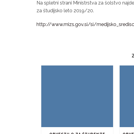
Na spletni strani Ministrstva za šolstvo naj
za študijsko leto 2019/20.
http://www.mizs.gov.si/si/medijsko_sredi