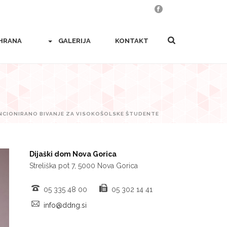
HRANA
GALERIJA
KONTAKT
NCIONIRANO BIVANJE ZA VISOKOŠOLSKE ŠTUDENTE
Dijaški dom Nova Gorica
Streliška pot 7, 5000 Nova Gorica
05 335 48 00
05 302 14 41
info@ddng.si