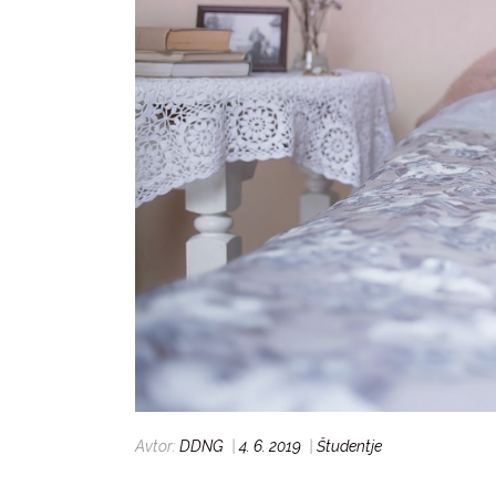
Avtor:
DDNG
|
4. 6. 2019
|
Študentje