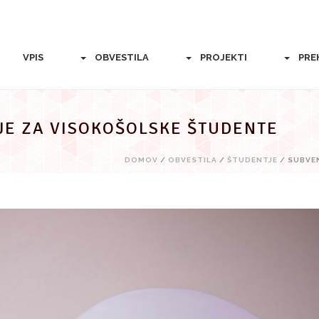
VPIS
OBVESTILA
PROJEKTI
PRE
JE ZA VISOKOŠOLSKE ŠTUDENTE
DOMOV
/
OBVESTILA
/
ŠTUDENTJE
/ SUBVE