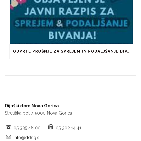
ODPRTE PROŠNJE ZA SPREJEM IN PODALJŠANJE BIVANJA V ŠTUDENTSKIH DOMOVIH IN PRI ZASEBNIKIH
Dijaški dom Nova Gorica
Streliška pot 7, 5000 Nova Gorica
05 335 48 00
05 302 14 41
info@ddng.si