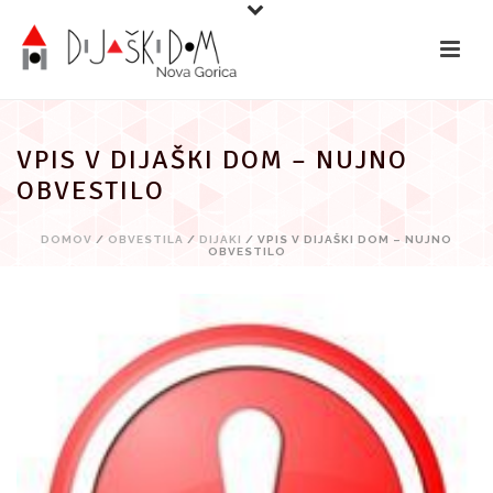
Preskoči
na
vsebino
VPIS V DIJAŠKI DOM – NUJNO
OBVESTILO
DOMOV
/
OBVESTILA
/
DIJAKI
/ VPIS V DIJAŠKI DOM – NUJNO
OBVESTILO