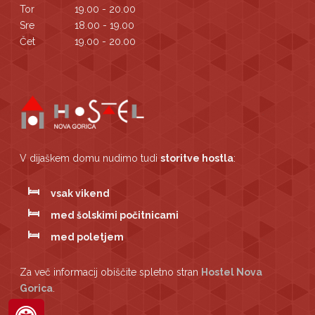
Tor
19.00 - 20.00
Sre
18.00 - 19.00
Čet
19.00 - 20.00
V dijaškem domu nudimo tudi
storitve hostla
:
vsak vikend
med šolskimi počitnicami
med poletjem
Za več informacij obiščite spletno stran
Hostel Nova
Gorica
.