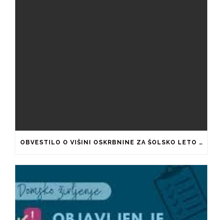
OBVESTILO O VIŠINI OSKRBNINE ZA ŠOLSKO LETO 2026/2027