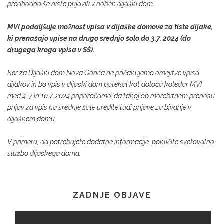
predhodno še niste prijavili
v noben dijaški dom.
MVI podaljšuje možnost vpisa v dijaške domove za tiste dijake,
ki prenašajo vpise na drugo srednjo šolo do 3.7. 2024 (do
drugega kroga vpisa v SŠ).
Ker za Dijaški dom Nova Gorica ne pričakujemo omejitve vpisa
dijakov in bo vpis v dijaški dom potekal kot določa koledar MVI
med 4. 7 in 10.7. 2024 priporočamo, da takoj ob morebitnem prenosu
prijav za vpis na srednje šole uredite tudi prijave za bivanje v
dijaškem domu.
V primeru, da potrebujete dodatne informacije, pokličite svetovalno
službo dijaškega doma.
ZADNJE OBJAVE