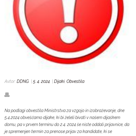
Avtor:
DDNG
|
5. 4. 2024
|
Dijaki
,
Obvestila
Na podlagi obvestila Ministrstva za vzgojo in izobraževanje, dne
5.4.2024 obveščamo dijake, ki bi želeli bivati v našem dijaškem
domu, pa v prvem terminu do 2.4. 2024 še niste oddali prijavnice, da
je spremenjen termin za prenose prijav za kandidate, ki se