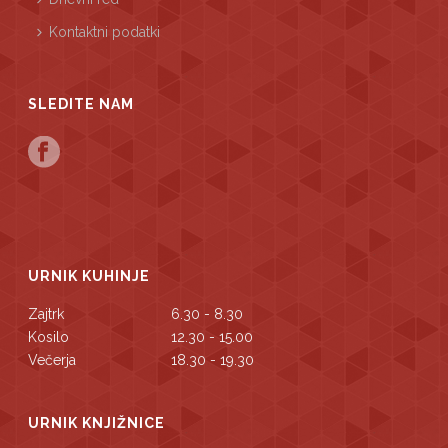
Kontaktni podatki
SLEDITE NAM
URNIK KUHINJE
Zajtrk
6.30 - 8.30
Kosilo
12.30 - 15.00
Večerja
18.30 - 19.30
URNIK KNJIŽNICE