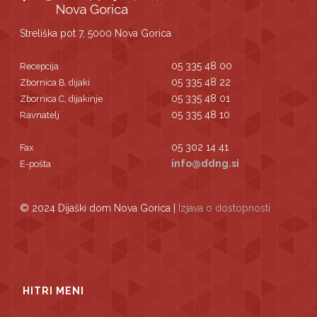
Streliška pot 7, 5000 Nova Gorica
05 335 48 00
Recepcija
05 335 48 22
Zbornica B, dijaki
05 335 48 01
Zbornica C, dijakinje
05 335 48 10
Ravnatelj
05 302 14 41
Fax
info@ddng.si
E-pošta
© 2024 Dijaški dom Nova Gorica |
Izjava o dostopnosti
HITRI MENI