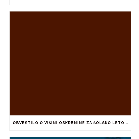
OBVESTILO O VIŠINI OSKRBNINE ZA ŠOLSKO LETO 2026/2027