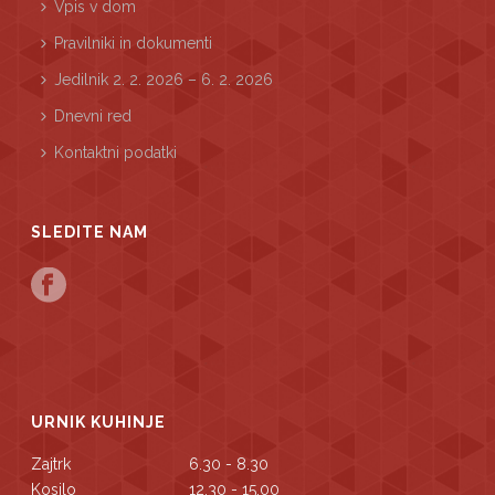
Vpis v dom
Pravilniki in dokumenti
Jedilnik 2. 2. 2026 – 6. 2. 2026
Dnevni red
Kontaktni podatki
SLEDITE NAM
URNIK KUHINJE
Zajtrk
6.30 - 8.30
Kosilo
12.30 - 15.00