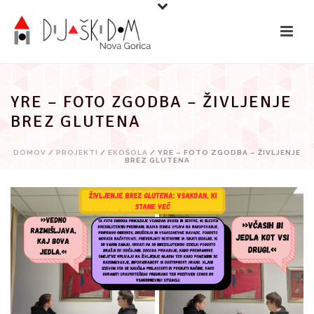
Preskoči
na
vsebino
YRE – FOTO ZGODBA – ŽIVLJENJE
BREZ GLUTENA
DOMOV
/
PROJEKTI
/
EKOŠOLA
/ YRE – FOTO ZGODBA – ŽIVLJENJE
BREZ GLUTENA