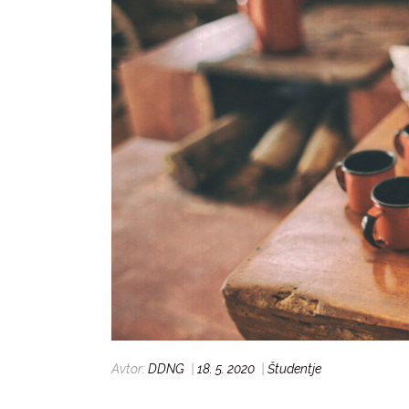
Avtor:
DDNG
|
18. 5. 2020
|
Študentje