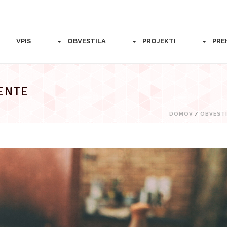
VPIS
OBVESTILA
PROJEKTI
PRE
ENTE
DOMOV
/
OBVEST