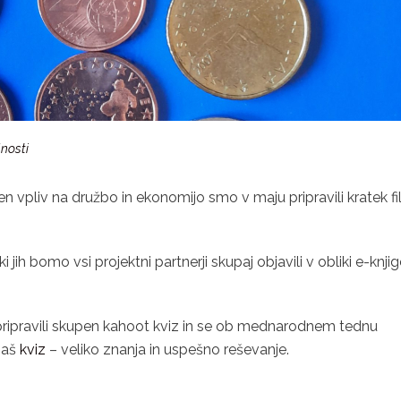
nosti
n vpliv na družbo in ekonomijo smo v maju pripravili kratek f
jih bomo vsi projektni partnerji skupaj objavili v obliki e-knjig
ipravili skupen kahoot kviz in se ob mednarodnem tednu
 naš
kviz
– veliko znanja in uspešno reševanje.