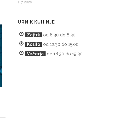
2. 7. 2026
URNIK KUHINJE
Zajtrk
od 6.30 do 8.30
Kosilo
od 12.30 do 15.00
Večerja
od 18.30 do 19.30