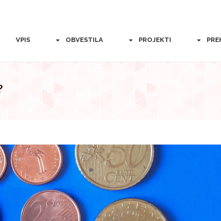
VPIS
OBVESTILA
PROJEKTI
PRE
?