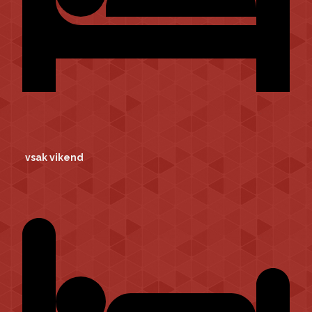
vsak vikend