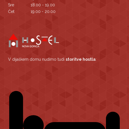
Sre
18.00 - 19.00
Čet
19.00 - 20.00
V dijaškem domu nudimo tudi
storitve hostla
: