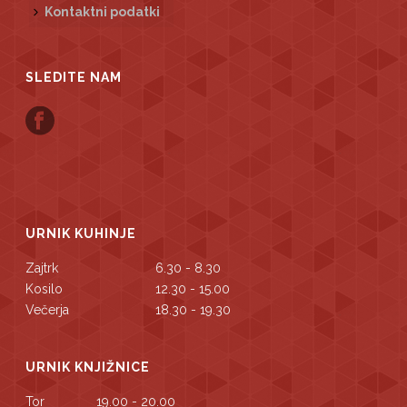
Kontaktni podatki
SLEDITE NAM
URNIK KUHINJE
Zajtrk
6.30 - 8.30
Kosilo
12.30 - 15.00
Večerja
18.30 - 19.30
URNIK KNJIŽNICE
Tor
19.00 - 20.00