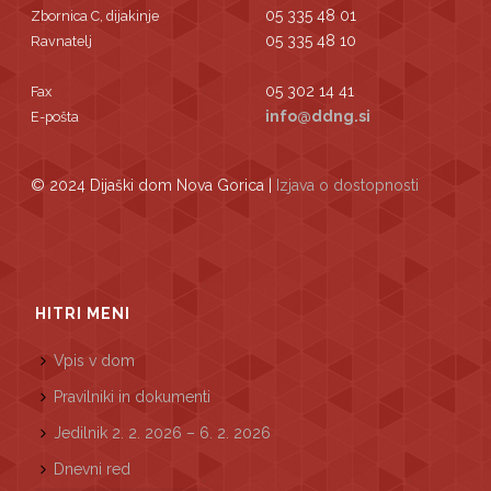
05 335 48 01
Zbornica C, dijakinje
05 335 48 10
Ravnatelj
05 302 14 41
Fax
info@ddng.si
E-pošta
© 2024 Dijaški dom Nova Gorica |
Izjava o dostopnosti
HITRI MENI
Vpis v dom
Pravilniki in dokumenti
Jedilnik 2. 2. 2026 – 6. 2. 2026
Dnevni red