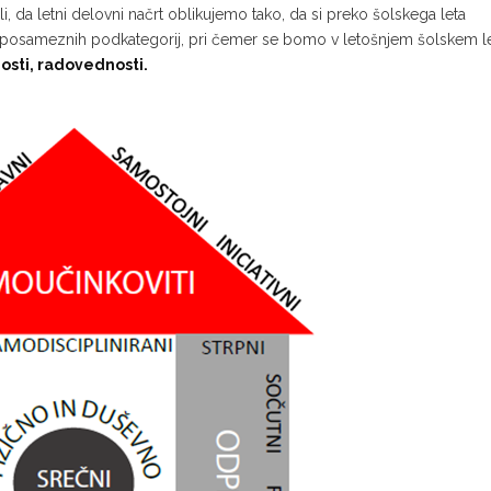
li, da letni delovni načrt oblikujemo tako, da si preko šolskega leta
u posameznih podkategorij, pri čemer se bomo v letošnjem šolskem l
nosti, radovednosti.