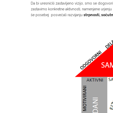
Da bi uresničili zastavljeno vizijo, smo se dogovori
zastavimo konkretne aktivnosti, namenjene urjenj
še posebej posvečali razvijanju
strpnosti, sočut