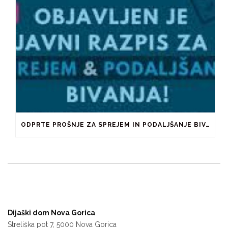
ODPRTE PROŠNJE ZA SPREJEM IN PODALJŠANJE BIVANJA V ŠTUDENTSKIH DOMOVIH IN PRI ZASEBNIKIH
Dijaški dom Nova Gorica
Streliška pot 7, 5000 Nova Gorica