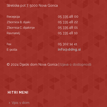
Streliška pot 7, 5000 Nova Gorica
05 335 48 00
Recepcija
05 335 48 22
Zbornica B, dijaki
05 335 48 01
Zbornica C, dijakinje
05 335 48 10
Ravnatelj
05 302 14 41
Fax
info@ddng.si
E-pošta
© 2024 Dijaški dom Nova Gorica |
Izjava o dostopnosti
HITRI MENI
Vpis v dom