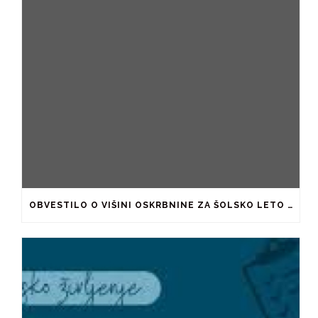
OBVESTILO O VIŠINI OSKRBNINE ZA ŠOLSKO LETO 2026/2027