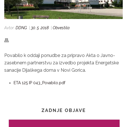
Avtor:
DDNG
|
30. 5. 2018
|
Obvestila
Povabilo k oddaji ponudbe za pripravo Akta o Javno-
zasebnem partnerstvu za izvedbo projekta Energetske
sanacije Dijaškega doma v Novi Gorica.
ETA 125 IP 043_Povabilo.pdf
ZADNJE OBJAVE