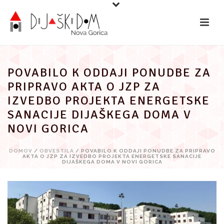
Preskoči
na
vsebino
POVABILO K ODDAJI PONUDBE ZA
PRIPRAVO AKTA O JZP ZA
IZVEDBO PROJEKTA ENERGETSKE
SANACIJE DIJAŠKEGA DOMA V
NOVI GORICA
DOMOV
/
OBVESTILA
/ POVABILO K ODDAJI PONUDBE ZA PRIPRAVO
AKTA O JZP ZA IZVEDBO PROJEKTA ENERGETSKE SANACIJE
DIJAŠKEGA DOMA V NOVI GORICA