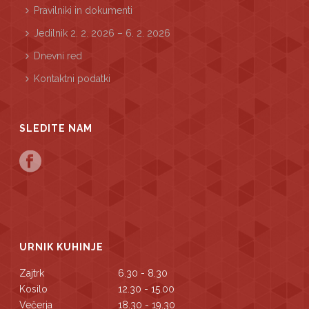
Pravilniki in dokumenti
Jedilnik 2. 2. 2026 – 6. 2. 2026
Dnevni red
Kontaktni podatki
SLEDITE NAM
URNIK KUHINJE
Zajtrk
6.30 - 8.30
Kosilo
12.30 - 15.00
Večerja
18.30 - 19.30