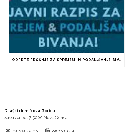
ODPRTE PROŠNJE ZA SPREJEM IN PODALJŠANJE BIVANJA V ŠTUDENTSKIH DOMOVIH IN PRI ZASEBNIKIH
Dijaški dom Nova Gorica
Streliška pot 7, 5000 Nova Gorica
05 335 48 00
05 302 14 41