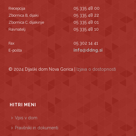
05 335 48 00
Recepcija
05 335 48 22
Zbornica B, dijaki
05 335 48 01
Zbornica C, dijakinje
05 335 48 10
Ravnatelj
05 302 14 41
Fax
info@ddng.si
E-pošta
© 2024 Dijaški dom Nova Gorica |
Izjava o dostopnosti
HITRI MENI
Vpis v dom
Pravilniki in dokumenti