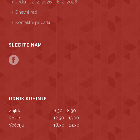
Jedilnik 2. 2. 2026 – 6. 2. 2026
Dnevni red
Kontaktni podatki
SLEDITE NAM
URNIK KUHINJE
Zajtrk
6.30 - 8.30
Kosilo
12.30 - 15.00
Večerja
18.30 - 19.30