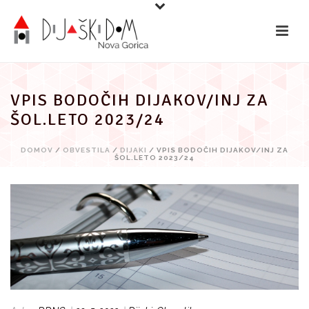
Preskoči
na
vsebino
VPIS BODOČIH DIJAKOV/INJ ZA
ŠOL.LETO 2023/24
DOMOV
/
OBVESTILA
/
DIJAKI
/ VPIS BODOČIH DIJAKOV/INJ ZA
ŠOL.LETO 2023/24