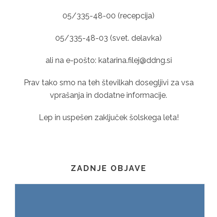
05/335-48-00 (recepcija)
05/335-48-03 (svet. delavka)
ali na e-pošto: katarina.filej@ddng.si
Prav tako smo na teh številkah dosegljivi za vsa
vprašanja in dodatne informacije.
Lep in uspešen zaključek šolskega leta!
ZADNJE OBJAVE