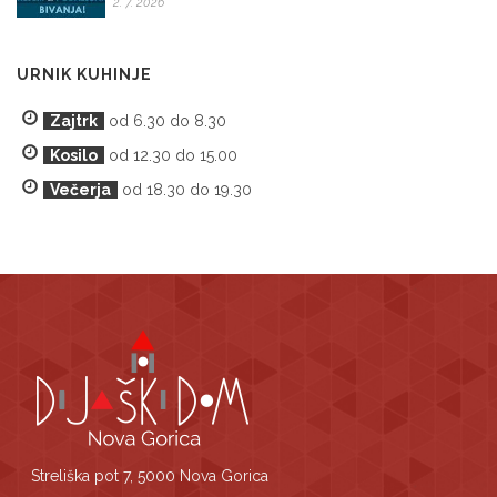
2. 7. 2026
URNIK KUHINJE
Zajtrk
od 6.30 do 8.30
Kosilo
od 12.30 do 15.00
Večerja
od 18.30 do 19.30
Streliška pot 7, 5000 Nova Gorica