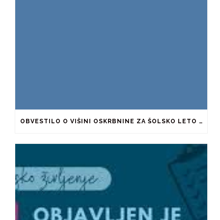
OBVESTILO O VIŠINI OSKRBNINE ZA ŠOLSKO LETO 2026/2027