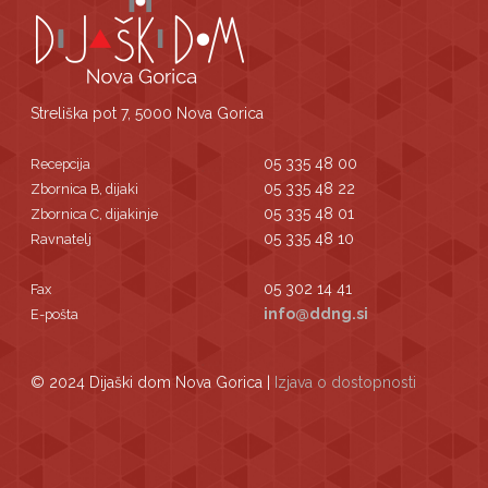
Streliška pot 7, 5000 Nova Gorica
05 335 48 00
Recepcija
05 335 48 22
Zbornica B, dijaki
05 335 48 01
Zbornica C, dijakinje
05 335 48 10
Ravnatelj
05 302 14 41
Fax
info@ddng.si
E-pošta
© 2024 Dijaški dom Nova Gorica |
Izjava o dostopnosti