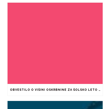
OBVESTILO O VIŠINI OSKRBNINE ZA ŠOLSKO LETO 2026/2027