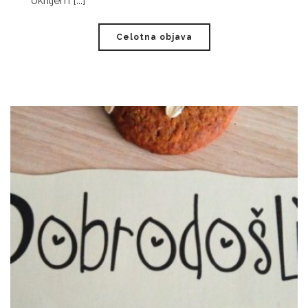
okriljem [...]
Celotna objava