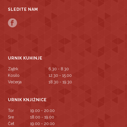
SLEDITE NAM
URNIK KUHINJE
Zajtrk
6.30 - 8.30
Kosilo
12.30 - 15.00
Večerja
18.30 - 19.30
URNIK KNJIŽNICE
Tor
19.00 - 20.00
Sre
18.00 - 19.00
Čet
19.00 - 20.00