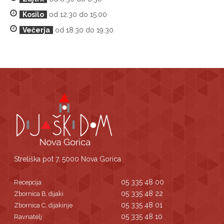
Kosilo
od 12.30 do 15.00
Večerja
od 18.30 do 19.30
Streliška pot 7, 5000 Nova Gorica
05 335 48 00
Recepcija
05 335 48 22
Zbornica B, dijaki
05 335 48 01
Zbornica C, dijakinje
05 335 48 10
Ravnatelj