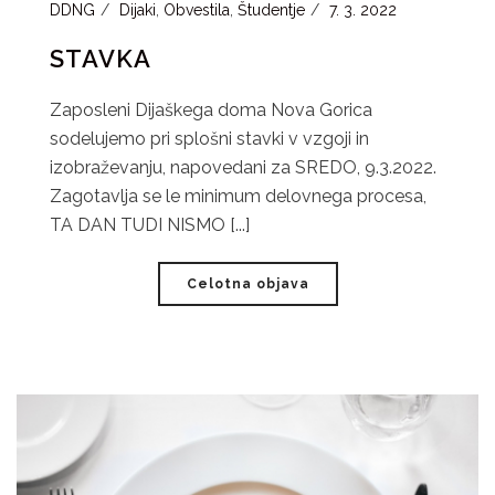
DDNG
Dijaki
,
Obvestila
,
Študentje
7. 3. 2022
STAVKA
Zaposleni Dijaškega doma Nova Gorica
sodelujemo pri splošni stavki v vzgoji in
izobraževanju, napovedani za SREDO, 9.3.2022.
Zagotavlja se le minimum delovnega procesa,
TA DAN TUDI NISMO [...]
Celotna objava