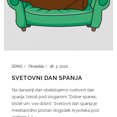
DDNG
Obvestila
18. 3. 2022
SVETOVNI DAN SPANJA
Na današnji dan obeležujemo svetovni dan
spanja, tokrat pod sloganom “Dober spanec,
bister um, vse dobro”. Svetovni dan spanja je
mednarodno priznan dogodek, ki poteka pod