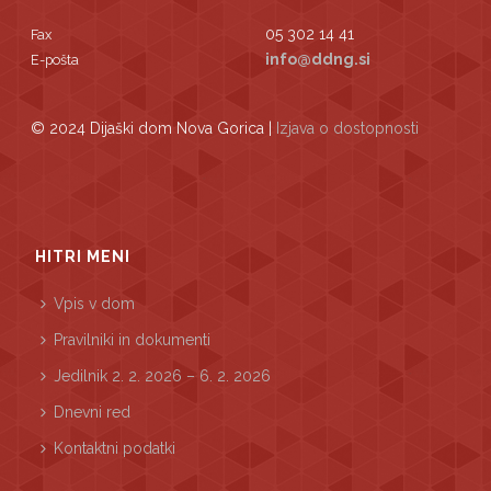
05 302 14 41
Fax
info@ddng.si
E-pošta
© 2024 Dijaški dom Nova Gorica |
Izjava o dostopnosti
HITRI MENI
Vpis v dom
Pravilniki in dokumenti
Jedilnik 2. 2. 2026 – 6. 2. 2026
Dnevni red
Kontaktni podatki