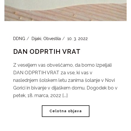
DDNG
Dijaki
,
Obvestila
10. 3. 2022
DAN ODPRTIH VRAT
Z veseljem vas obveščamo, da bomo izpeljali
DAN ODPRTIH VRAT za vse, ki vas v
naslednjem šolskem letu zanima šolanje v Novi
Gorici in bivanje v dijaškem domu. Dogodek bo v
petek, 18. marca, 2022 [...]
Celotna objava