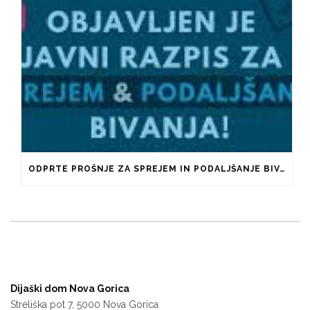
ODPRTE PROŠNJE ZA SPREJEM IN PODALJŠANJE BIVANJA V ŠTUDENTSKIH DOMOVIH IN PRI ZASEBNIKIH
Dijaški dom Nova Gorica
Streliška pot 7, 5000 Nova Gorica