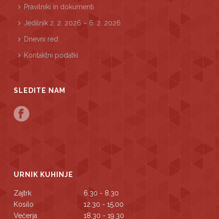
Pravilniki in dokumenti
Jedilnik 2. 2. 2026 – 6. 2. 2026
Dnevni red
Kontaktni podatki
SLEDITE NAM
URNIK KUHINJE
Zajtrk
6.30 - 8.30
Kosilo
12.30 - 15.00
Večerja
18.30 - 19.30