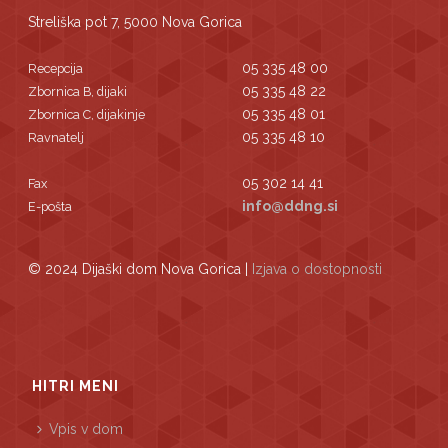
Streliška pot 7, 5000 Nova Gorica
05 335 48 00
Recepcija
05 335 48 22
Zbornica B, dijaki
05 335 48 01
Zbornica C, dijakinje
05 335 48 10
Ravnatelj
05 302 14 41
Fax
info@ddng.si
E-pošta
© 2024 Dijaški dom Nova Gorica |
Izjava o dostopnosti
HITRI MENI
Vpis v dom