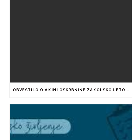
OBVESTILO O VIŠINI OSKRBNINE ZA ŠOLSKO LETO 2026/2027