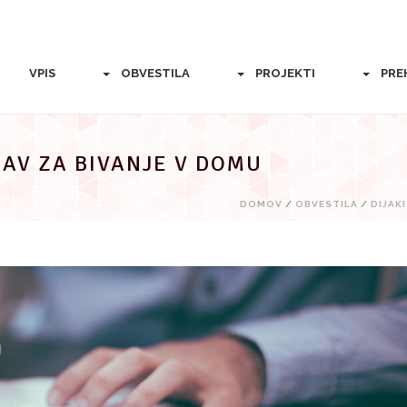
VPIS
OBVESTILA
PROJEKTI
PRE
JAV ZA BIVANJE V DOMU
DOMOV
/
OBVESTILA
/
DIJAKI