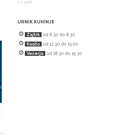
2. 7. 2026
URNIK KUHINJE
Zajtrk
od 6.30 do 8.30
Kosilo
od 12.30 do 15.00
Večerja
od 18.30 do 19.30