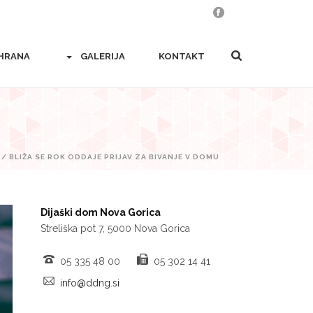
HRANA
GALERIJA
KONTAKT
/ BLIŽA SE ROK ODDAJE PRIJAV ZA BIVANJE V DOMU
Dijaški dom Nova Gorica
Streliška pot 7, 5000 Nova Gorica
05 335 48 00
05 302 14 41
info@ddng.si