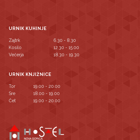
URNIK KUHINJE
Zajtrk
6.30 - 8.30
Kosilo
12.30 - 15.00
Večerja
18.30 - 19.30
URNIK KNJIŽNICE
Tor
19.00 - 20.00
Sre
18.00 - 19.00
Čet
19.00 - 20.00