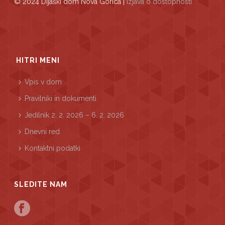
© 2024 Dijaški dom Nova Gorica |
Izjava o dostopnosti
HITRI MENI
Vpis v dom
Pravilniki in dokumenti
Jedilnik 2. 2. 2026 – 6. 2. 2026
Dnevni red
Kontaktni podatki
SLEDITE NAM