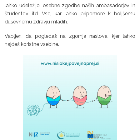
lahko udeležijo, osebne zgodbe naših ambasadorjev in
študentov itd. Vse, kar lahko pripomore k boljšemu
duševnemu zdravju mladih.
Vabljen, da pogledaš na zgornja naslova, kjer lahko
najdeš koristne vsebine.