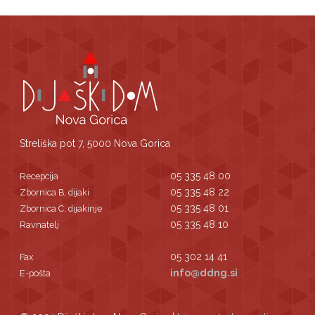
Streliška pot 7, 5000 Nova Gorica
05 335 48 00
Recepcija
05 335 48 22
Zbornica B, dijaki
05 335 48 01
Zbornica C, dijakinje
05 335 48 10
Ravnatelj
05 302 14 41
Fax
info@ddng.si
E-pošta