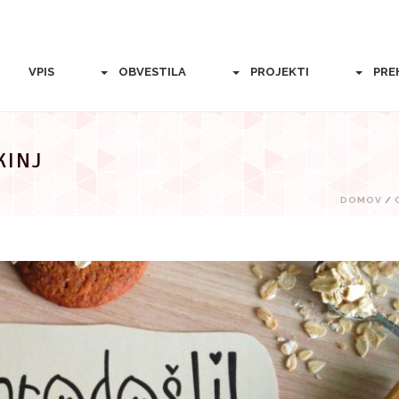
VPIS
OBVESTILA
PROJEKTI
PRE
KINJ
DOMOV
/