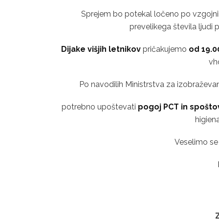
Sprejem bo potekal ločeno po vzgojni
prevelikega števila ljudi
Dijake višjih letnikov
pričakujemo
od 19.0
vh
Po navodilih Ministrstva za izobraževan
potrebno upoštevati
pogoj PCT in spošto
higien
Veselimo se