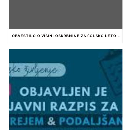
OBVESTILO O VIŠINI OSKRBNINE ZA ŠOLSKO LETO 2026/2027