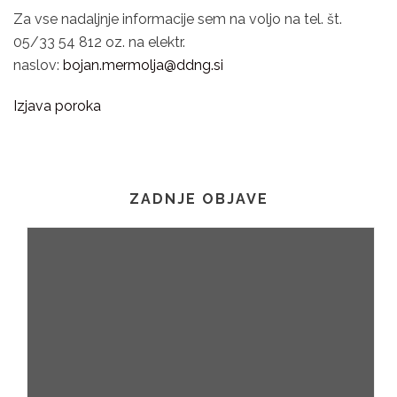
Za vse nadaljnje informacije sem na voljo na tel. št.
05/33 54 812 oz. na elektr.
naslov:
bojan.mermolja@ddng.si
Izjava poroka
ZADNJE OBJAVE