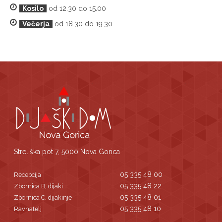
Kosilo
od 12.30 do 15.00
Večerja
od 18.30 do 19.30
Streliška pot 7, 5000 Nova Gorica
05 335 48 00
Recepcija
05 335 48 22
Zbornica B, dijaki
05 335 48 01
Zbornica C, dijakinje
05 335 48 10
Ravnatelj