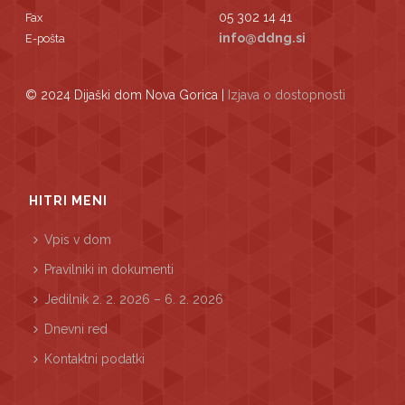
05 302 14 41
Fax
info@ddng.si
E-pošta
© 2024 Dijaški dom Nova Gorica |
Izjava o dostopnosti
HITRI MENI
Vpis v dom
Pravilniki in dokumenti
Jedilnik 2. 2. 2026 – 6. 2. 2026
Dnevni red
Kontaktni podatki