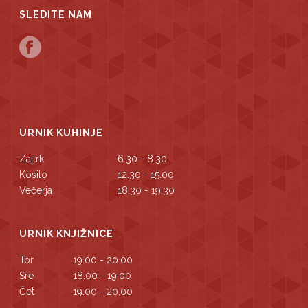
SLEDITE NAM
URNIK KUHINJE
Zajtrk
6.30 - 8.30
Kosilo
12.30 - 15.00
Večerja
18.30 - 19.30
URNIK KNJIŽNICE
Tor
19.00 - 20.00
Sre
18.00 - 19.00
Čet
19.00 - 20.00