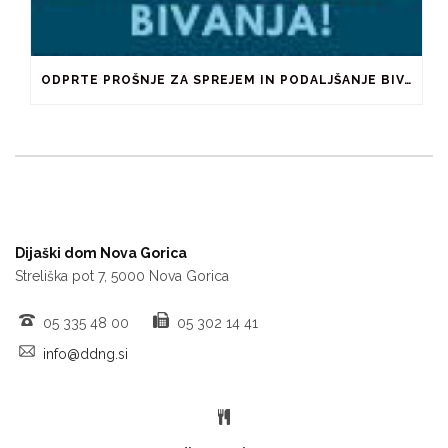
ODPRTE PROŠNJE ZA SPREJEM IN PODALJŠANJE BIVANJA V ŠTUDENTSKIH DOMOVIH IN PRI ZASEBNIKIH
Dijaški dom Nova Gorica
Streliška pot 7, 5000 Nova Gorica
05 335 48 00
05 302 14 41
info@ddng.si