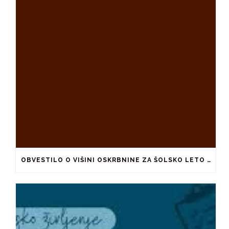
OBVESTILO O VIŠINI OSKRBNINE ZA ŠOLSKO LETO 2026/2027