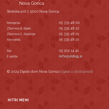
Streliška pot 7, 5000 Nova Gorica
05 335 48 00
Recepcija
05 335 48 22
Zbornica B, dijaki
05 335 48 01
Zbornica C, dijakinje
05 335 48 10
Ravnatelj
05 302 14 41
Fax
info@ddng.si
E-pošta
© 2024 Dijaški dom Nova Gorica |
Izjava o dostopnosti
HITRI MENI