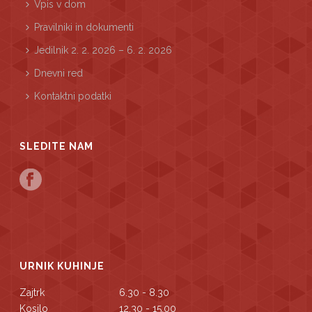
Vpis v dom
Pravilniki in dokumenti
Jedilnik 2. 2. 2026 – 6. 2. 2026
Dnevni red
Kontaktni podatki
SLEDITE NAM
URNIK KUHINJE
Zajtrk
6.30 - 8.30
Kosilo
12.30 - 15.00