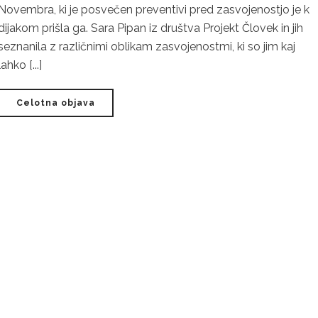
Novembra, ki je posvečen preventivi pred zasvojenostjo je k
dijakom prišla ga. Sara Pipan iz društva Projekt Človek in jih
seznanila z različnimi oblikam zasvojenostmi, ki so jim kaj
lahko [...]
Celotna objava