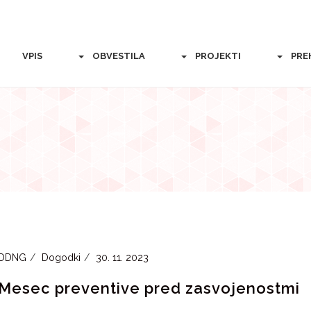
VPIS
OBVESTILA
PROJEKTI
PRE
DDNG
Dogodki
30. 11. 2023
Mesec preventive pred zasvojenostmi