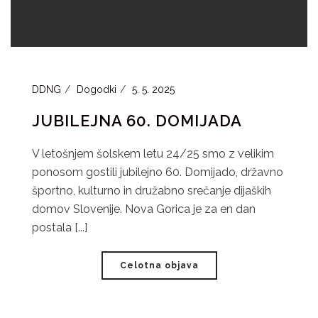
DDNG
Dogodki
5. 5. 2025
JUBILEJNA 60. DOMIJADA
V letošnjem šolskem letu 24/25 smo z velikim
ponosom gostili jubilejno 60. Domijado, državno
športno, kulturno in družabno srečanje dijaških
domov Slovenije. Nova Gorica je za en dan
postala [...]
Celotna objava